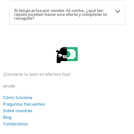
Si tengo prisa por vender mi coche, ¿qué tan
rápido pueden hacer una oferta y completar la
recogida?
reader
¡Convierte tu auto en efectivo hoy!
ayuda
reader
Cómo funciona
reader
Preguntas frecuentes
reader
Sobre nosotras
reader
Blog
reader
Contáctenos