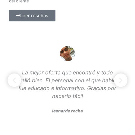
del cliente
Leer reseñas
l
La mejor oferta que encontré y todo
ía
salió bien. El personal con el que hablé
fue educado e informativo. Gracias por
hacerlo fácil
leonardo rocha