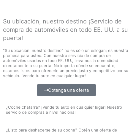
Ir
al
contenido
Su ubicación, nuestro destino ¡Servicio de
compra de automóviles en todo EE. UU. a su
puerta!
"Su ubicación, nuestro destino" no es sólo un eslogan; es nuestra
promesa para usted. Con nuestro servicio de compra de
automóviles usados ​​en todo EE. UU., llevamos la comodidad
directamente a su puerta. No importa dónde se encuentre,
estamos listos para ofrecerle un precio justo y competitivo por su
vehículo. ¡Vende tu auto en cualquier lugar!
Obtenga una oferta
¿Coche chatarra? ¡Vende tu auto en cualquier lugar! Nuestro
servicio de compras a nivel nacional
¿Listo para deshacerse de su coche? Obtén una oferta de