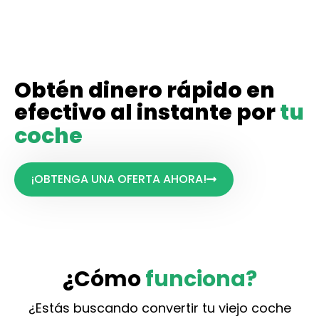
Ir
al
contenido
Obtén dinero rápido en
efectivo al instante por
tu
coche
¡OBTENGA UNA OFERTA AHORA!
¿Cómo
funciona?
¿Estás buscando convertir tu viejo coche