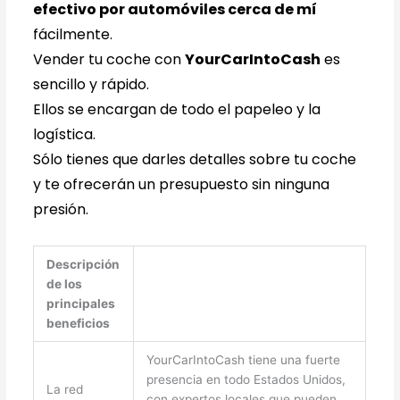
efectivo por automóviles cerca de mí
fácilmente.
Vender tu coche con
YourCarIntoCash
es
sencillo y rápido.
Ellos se encargan de todo el papeleo y la
logística.
Sólo tienes que darles detalles sobre tu coche
y te ofrecerán un presupuesto sin ninguna
presión.
Descripción
de los
principales
beneficios
YourCarIntoCash tiene una fuerte
presencia en todo Estados Unidos,
La red
con expertos locales que pueden