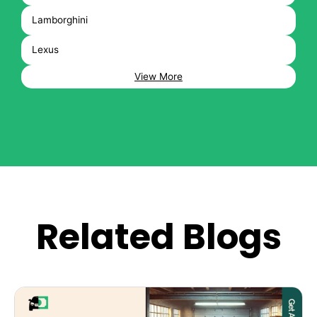
Lamborghini
Lexus
View More
Related Blogs