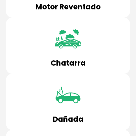
Motor Reventado
Chatarra
Dañada