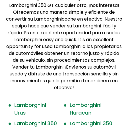
Lamborghini 350 GT cualquier otro, ¡nos interesa!
Ofrecemos una manera simple y eficiente de
convertir su Lamborghinicoche en efectivo. Nuestro
equipo hace que vender su Lamborghini fácil y
rápido. Es una excelente oportunidad para usados.
Lamborghini easy and quick. It’s an excellent
opportunity for used Lamborghini a los propietarios
de automóviles obtener un retorno justo y rápido
de su vehículo, sin procedimientos complejos.
Vender tu Lamborghini ¡Envíenos su automóvil
usado y disfrute de una transacción sencilla y sin
inconvenientes que le permitirá tener dinero en
efectivo!
Lamborghini
Lamborghini
Urus
Huracan
Lamborghini 350
Lamborghini 350