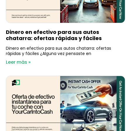
Dinero en efectivo para sus autos
chatarra: ofertas rápidas y fáciles
Dinero en efectivo para sus autos chatarra: ofertas
rápidas y fáciles ¿Alguna vez pensaste en
Leer más »