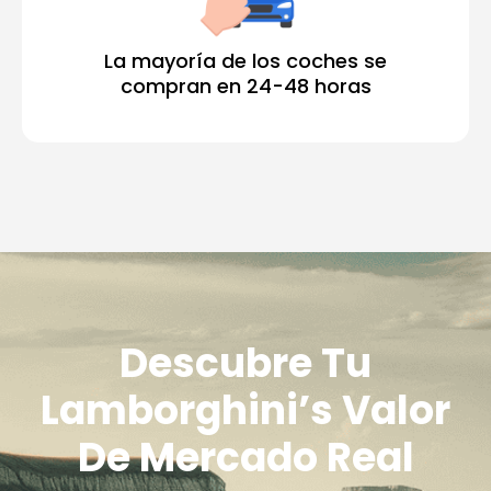
La mayoría de los coches se
compran en 24-48 horas
Descubre Tu
Lamborghini’s
Valor
De Mercado Real