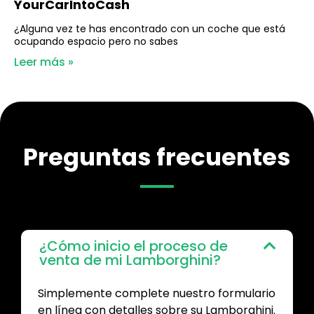
YourCarIntoCash
¿Alguna vez te has encontrado con un coche que está
ocupando espacio pero no sabes
Leer más »
Preguntas frecuentes
¿Cómo inicio el proceso de
venta de mi Lamborghini?
Simplemente complete nuestro formulario
en línea con detalles sobre su Lamborghini.