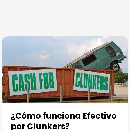
Ir
al
contenido
¿Cómo funciona Efectivo
por Clunkers?