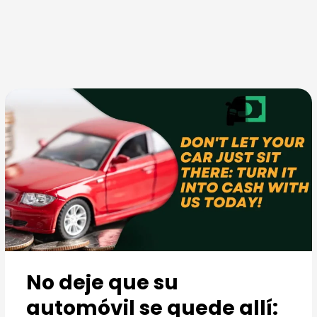
Ir
al
contenido
No deje que su
automóvil se quede allí: