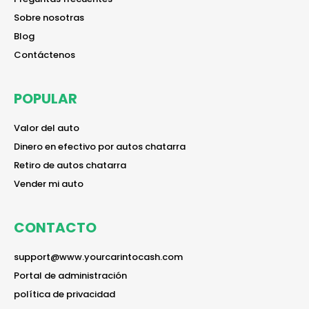
reader
Sobre nosotras
reader
Blog
reader
Contáctenos
POPULAR
reader
Valor del auto
reader
Dinero en efectivo por autos chatarra
reader
Retiro de autos chatarra
reader
Vender mi auto
CONTACTO
reader
support@www.yourcarintocash.com
reader
Portal de administración
reader
política de privacidad