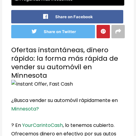
Share on Facebook
Share on Twitter
Ofertas instantáneas, dinero
rápido: la forma más rápida de
vender su automóvil en
Minnesota
¿Busca vender su automóvil rápidamente en
Minnesota?
? En
YourCarintoCash
, lo tenemos cubierto.
Ofrecemos dinero en efectivo por sus autos