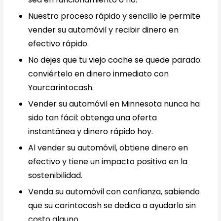
Nuestro proceso rápido y sencillo le permite
vender su automóvil y recibir dinero en
efectivo rápido.
No dejes que tu viejo coche se quede parado:
conviértelo en dinero inmediato con
Yourcarintocash.
Vender su automóvil en Minnesota nunca ha
sido tan fácil: obtenga una oferta
instantánea y dinero rápido hoy.
Al vender su automóvil, obtiene dinero en
efectivo y tiene un impacto positivo en la
sostenibilidad.
Venda su automóvil con confianza, sabiendo
que su carintocash se dedica a ayudarlo sin
costo alguno.