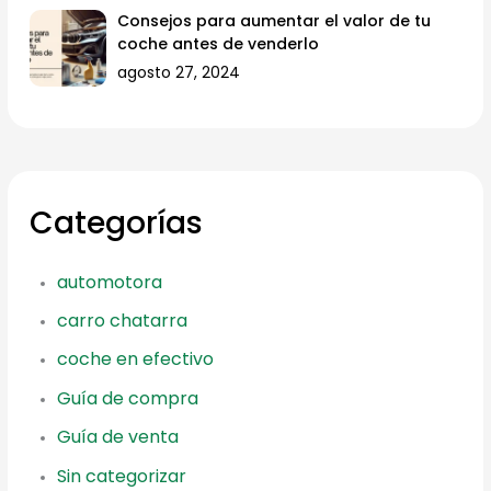
Consejos para aumentar el valor de tu
coche antes de venderlo
agosto 27, 2024
Categorías
automotora
carro chatarra
coche en efectivo
Guía de compra
Guía de venta
Sin categorizar