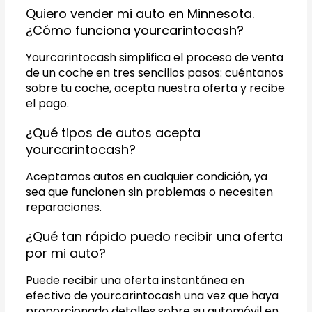
Quiero vender mi auto en Minnesota.
¿Cómo funciona yourcarintocash?
Yourcarintocash simplifica el proceso de venta
de un coche en tres sencillos pasos: cuéntanos
sobre tu coche, acepta nuestra oferta y recibe
el pago.
¿Qué tipos de autos acepta
yourcarintocash?
Aceptamos autos en cualquier condición, ya
sea que funcionen sin problemas o necesiten
reparaciones.
¿Qué tan rápido puedo recibir una oferta
por mi auto?
Puede recibir una oferta instantánea en
efectivo de yourcarintocash una vez que haya
proporcionado detalles sobre su automóvil en