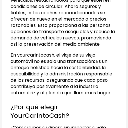
vehículos, restaurándolos para que estén en
condiciones de circular. Ahora seguros y
fiables, estos coches reacondicionados se
ofrecen de nuevo en el mercado a precios
razonables. Esto proporciona a las personas
opciones de transporte asequibles y reduce la
demanda de vehículos nuevos, promoviendo
así la preservación del medio ambiente.
En yourcarintocash, el viaje de su viejo
automóvil no es solo una transacción; Es un
enfoque holístico hacia la sostenibilidad, la
asequibilidad y la administración responsable
de los recursos, asegurando que cada paso
contribuya positivamente a la industria
automotriz y al planeta que llamamos hogar.
¿Por qué elegir
YourCarIntoCash?
«Compramos su dinero sin importar si vale