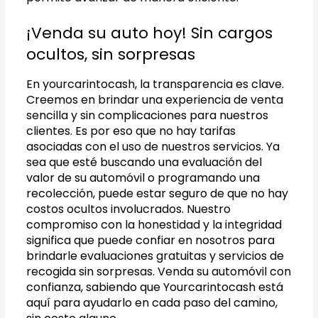
¡Venda su auto hoy! Sin cargos
ocultos, sin sorpresas
En yourcarintocash, la transparencia es clave.
Creemos en brindar una experiencia de venta
sencilla y sin complicaciones para nuestros
clientes. Es por eso que no hay tarifas
asociadas con el uso de nuestros servicios. Ya
sea que esté buscando una evaluación del
valor de su automóvil o programando una
recolección, puede estar seguro de que no hay
costos ocultos involucrados. Nuestro
compromiso con la honestidad y la integridad
significa que puede confiar en nosotros para
brindarle evaluaciones gratuitas y servicios de
recogida sin sorpresas. Venda su automóvil con
confianza, sabiendo que Yourcarintocash está
aquí para ayudarlo en cada paso del camino,