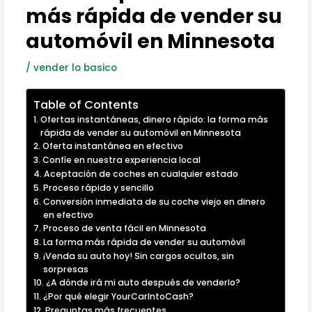
más rápida de vender su
automóvil en Minnesota
/
vender lo basico
Table of Contents
Ofertas instantáneas, dinero rápido: la forma más
rápida de vender su automóvil en Minnesota
Oferta instantánea en efectivo
Confíe en nuestra experiencia local
Aceptación de coches en cualquier estado
Proceso rápido y sencillo
Conversión inmediata de su coche viejo en dinero
en efectivo
Proceso de venta fácil en Minnesota
La forma más rápida de vender su automóvil
¡Venda su auto hoy! Sin cargos ocultos, sin
sorpresas
¿A dónde irá mi auto después de venderlo?
¿Por qué elegir YourCarIntoCash?
Preguntas más frecuentes