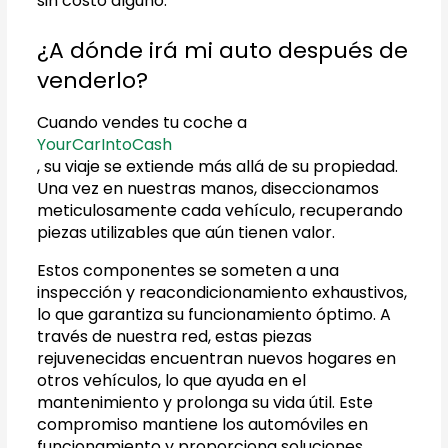
sin costo alguno.
¿A dónde irá mi auto después de
venderlo?
Cuando vendes tu coche a
YourCarIntoCash
, su viaje se extiende más allá de su propiedad.
Una vez en nuestras manos, diseccionamos
meticulosamente cada vehículo, recuperando
piezas utilizables que aún tienen valor.
Estos componentes se someten a una
inspección y reacondicionamiento exhaustivos,
lo que garantiza su funcionamiento óptimo. A
través de nuestra red, estas piezas
rejuvenecidas encuentran nuevos hogares en
otros vehículos, lo que ayuda en el
mantenimiento y prolonga su vida útil. Este
compromiso mantiene los automóviles en
funcionamiento y proporciona soluciones