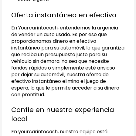
Oferta instantánea en efectivo
En Yourcarintocash, entendemos la urgencia
de vender un auto usado. Es por eso que
proporcionamos dinero en efectivo
instantáneo para su automóvil, lo que garantiza
que reciba un presupuesto justo para su
vehículo sin demora. Ya sea que necesite
fondos rápidos o simplemente esté ansioso
por dejar su automóvil, nuestra oferta de
efectivo instantáneo elimina el juego de
espera, lo que le permite acceder a su dinero
con prontitud.
Confíe en nuestra experiencia
local
En yourcarintocash, nuestro equipo está