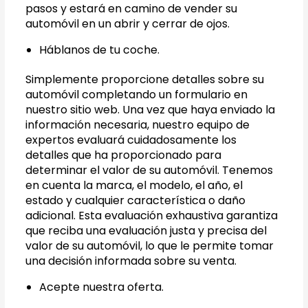
pasos y estará en camino de vender su
automóvil en un abrir y cerrar de ojos.
Háblanos de tu coche.
Simplemente proporcione detalles sobre su
automóvil completando un formulario en
nuestro sitio web. Una vez que haya enviado la
información necesaria, nuestro equipo de
expertos evaluará cuidadosamente los
detalles que ha proporcionado para
determinar el valor de su automóvil. Tenemos
en cuenta la marca, el modelo, el año, el
estado y cualquier característica o daño
adicional. Esta evaluación exhaustiva garantiza
que reciba una evaluación justa y precisa del
valor de su automóvil, lo que le permite tomar
una decisión informada sobre su venta.
Acepte nuestra oferta.