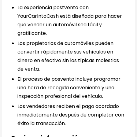
La experiencia postventa con
YourCarIntoCash está diseñada para hacer
que vender un automóvil sea fácil y
gratificante.
Los propietarios de automóviles pueden
convertir rápidamente sus vehículos en
dinero en efectivo sin las típicas molestias
de venta.
El proceso de posventa incluye programar
una hora de recogida conveniente y una
inspección profesional del vehículo.
Los vendedores reciben el pago acordado
inmediatamente después de completar con
éxito la transacción.