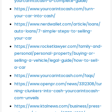
yourcarintocash-a-complete-guide/
https://www.yourcarintocash.com/turn-
your-car-into-cash/
https://www.nerdwallet.com/article/loans/
auto-loans/7-simple-steps-to-selling-
your-car
https://www.rocketlawyer.com/family-and-
personal/personal-property/buying-or-
selling-a-vehicle/legal-guide/how-to-sell-
a-car
https://www.yourcarintocash.com/faqs/
https://www.openpr.com/news/3312308/tur
ning-clunkers-into-cash-yourcarintocash-
com-unveils
https://www.ktalnews.com/business/press-