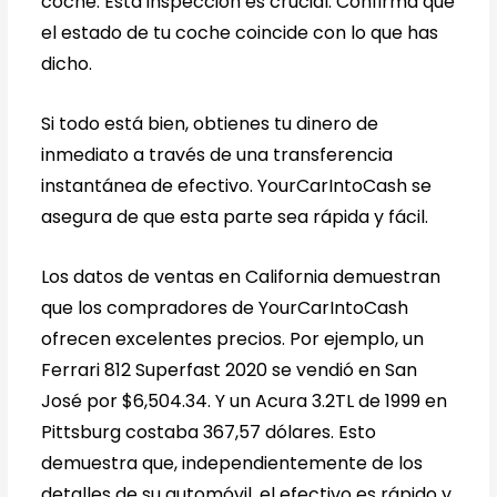
coche. Esta inspección es crucial. Confirma que
el estado de tu coche coincide con lo que has
dicho.
Si todo está bien, obtienes tu dinero de
inmediato a través de una transferencia
instantánea de efectivo. YourCarIntoCash se
asegura de que esta parte sea rápida y fácil.
Los datos de ventas en California demuestran
que los compradores de YourCarIntoCash
ofrecen excelentes precios. Por ejemplo, un
Ferrari 812 Superfast 2020 se vendió en San
José por $6,504.34. Y un Acura 3.2TL de 1999 en
Pittsburg costaba 367,57 dólares. Esto
demuestra que, independientemente de los
detalles de su automóvil, el efectivo es rápido y