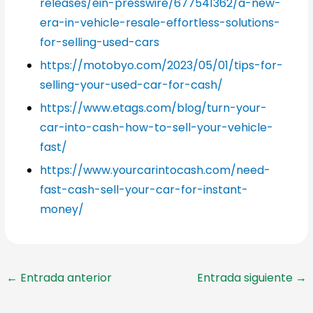
releases/ein-presswire/677541362/a-new-
era-in-vehicle-resale-effortless-solutions-
for-selling-used-cars
https://motobyo.com/2023/05/01/tips-for-
selling-your-used-car-for-cash/
https://www.etags.com/blog/turn-your-
car-into-cash-how-to-sell-your-vehicle-
fast/
https://www.yourcarintocash.com/need-
fast-cash-sell-your-car-for-instant-
money/
←
Entrada anterior
Entrada siguiente
→