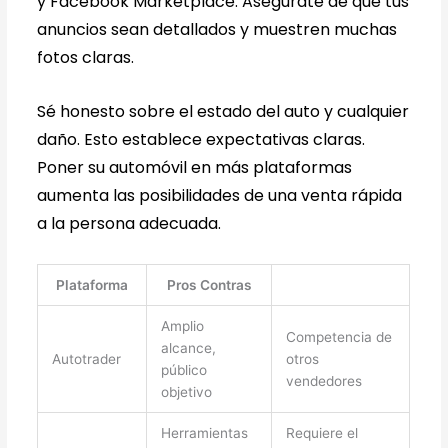
y Facebook Marketplace. Asegúrate de que tus
anuncios sean detallados y muestren muchas
fotos claras.
Sé honesto sobre el estado del auto y cualquier
daño. Esto establece expectativas claras.
Poner su automóvil en más plataformas
aumenta las posibilidades de una venta rápida
a la persona adecuada.
Plataforma
Pros Contras
Amplio
Competencia de
alcance,
Autotrader
otros
público
vendedores
objetivo
Herramientas
Requiere el