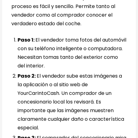
proceso es fácil y sencillo. Permite tanto al
vendedor como al comprador conocer el
verdadero estado del coche.
Paso 1:
El vendedor toma fotos del automóvil
con su teléfono inteligente o computadora.
Necesitan tomas tanto del exterior como
del interior.
Paso 2:
El vendedor sube estas imágenes a
la aplicación o al sitio web de
YourCarIntoCash. Un comprador de un
concesionario local los revisará. Es
importante que las imágenes muestren
claramente cualquier daño o característica
especial.
Paso 3:
El comprador del concesionario mira