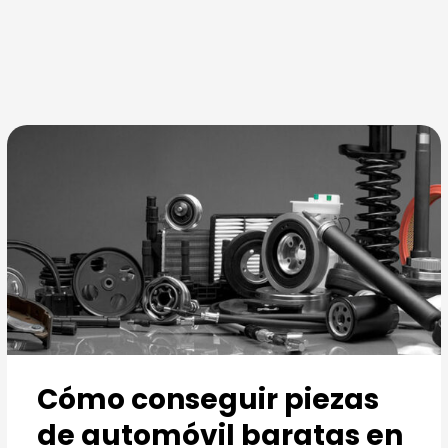
Ir
al
contenido
Cómo conseguir piezas
de automóvil baratas en