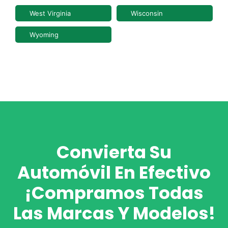
West Virginia
Wisconsin
Wyoming
Convierta Su
Automóvil En Efectivo
¡Compramos Todas
Las Marcas Y Modelos!