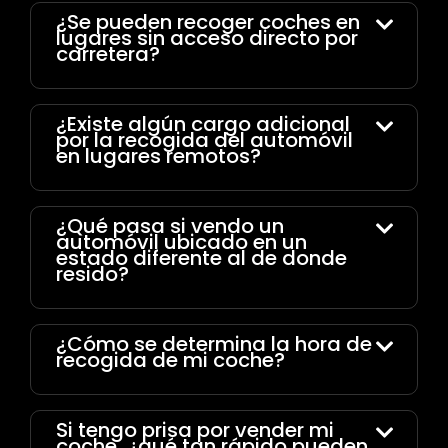
¿Se pueden recoger coches en
lugares sin acceso directo por
carretera?
¿Existe algún cargo adicional
por la recogida del automóvil
en lugares remotos?
¿Qué pasa si vendo un
automóvil ubicado en un
estado diferente al de donde
resido?
¿Cómo se determina la hora de
recogida de mi coche?
Si tengo prisa por vender mi
coche, ¿qué tan rápido pueden