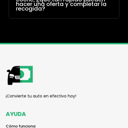
hacer una oferta y completar la
recogida?
reader
¡Convierte tu auto en efectivo hoy!
AYUDA
reader
Cómo funciona